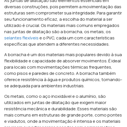
As juntas de dilatação são elementos essenciais em
diversas construções, pois permitem a movimentação das
estruturas sem comprometer sua integridade. Para garantir
seu funcionamento eficaz, a escolha do material a ser
utilizado é crucial. Os materiais mais comuns empregados
nas juntas de dilatação são a borracha, os metais, os
selantes flexíveis
e o PVC, cada um com características
específicas que atendem a diferentes necessidades.
A borracha é um dos materiais mais populares devido à sua
flexibilidade e capacidade de absorver movimentos. É ideal
para locais com movimentações térmicas frequentes,
como pisos e paredes de concreto. A borracha também
oferece resistência à água e produtos químicos, tornando-
se adequada para ambientes industriais.
Os metais, como o aço inoxidável e o alumínio, são
utilizados em juntas de dilatação que exigem maior
resistência mecânica e durabilidade. Esses materiais são
mais comuns em estruturas de grande porte, como pontes
e viadutos, onde a movimentação é intensa e os materiais