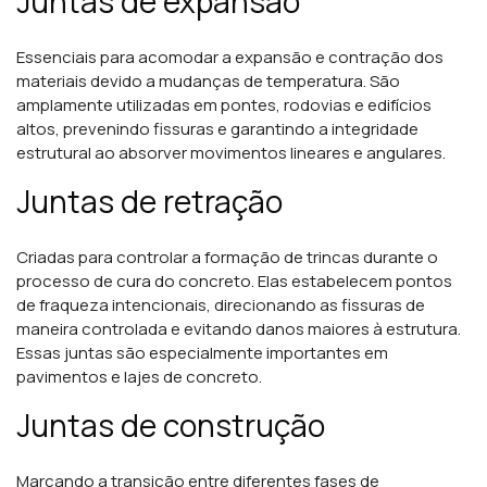
Juntas de expansão
Essenciais para acomodar a expansão e contração dos
materiais devido a mudanças de temperatura. São
amplamente utilizadas em pontes, rodovias e edifícios
altos, prevenindo fissuras e garantindo a integridade
estrutural ao absorver movimentos lineares e angulares.
Juntas de retração
Criadas para controlar a formação de trincas durante o
processo de cura do concreto. Elas estabelecem pontos
de fraqueza intencionais, direcionando as fissuras de
maneira controlada e evitando danos maiores à estrutura.
Essas juntas são especialmente importantes em
pavimentos e lajes de concreto.
Juntas de construção
Marcando a transição entre diferentes fases de