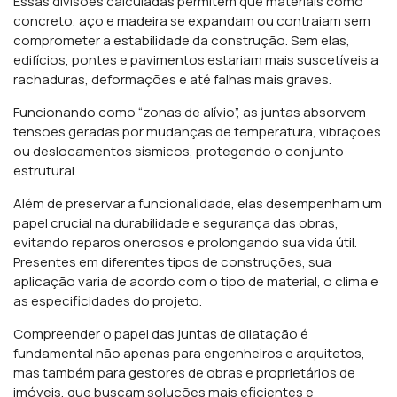
Essas divisões calculadas permitem que materiais como
concreto, aço e madeira se expandam ou contraiam sem
comprometer a estabilidade da construção. Sem elas,
edifícios, pontes e pavimentos estariam mais suscetíveis a
rachaduras, deformações e até falhas mais graves.
Funcionando como “zonas de alívio”, as juntas absorvem
tensões geradas por mudanças de temperatura, vibrações
ou deslocamentos sísmicos, protegendo o conjunto
estrutural.
Além de preservar a funcionalidade, elas desempenham um
papel crucial na durabilidade e segurança das obras,
evitando reparos onerosos e prolongando sua vida útil.
Presentes em diferentes tipos de construções, sua
aplicação varia de acordo com o tipo de material, o clima e
as especificidades do projeto.
Compreender o papel das juntas de dilatação é
fundamental não apenas para engenheiros e arquitetos,
mas também para gestores de obras e proprietários de
imóveis, que buscam soluções mais eficientes e