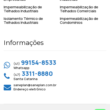
Impermeabilização de
Impermeabilização de
Telhados Industriais
Telhados Comerciais
Isolamento Térmico de
Impermeabilização de
Telhados Industriais
Condomínios
Informações
99154-8533
(41)
Whatsapp
3311-8880
(47)
Santa Catarina
saneplan@saneplan.com.br
Endereço eletrônico