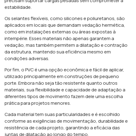
precisam suportar cargas pesadas sem comprometer a
estabilidade.
Os selantes flexíveis, como silicones e poliuretanos, são
aplicados em locais que demandam vedação hermética,
como em instalações externas ou áreas expostas à
intempérie. Esses materiais não apenas garantem a
vedação, mas também permitem a dilatação e contração
da estrutura, mantendo sua eficiência mesmo em
condições adversas.
Por fim, o PVC é uma opção econômica e fácil de aplicar,
utilizado principalmente em construções de pequeno
porte. Embora não seja tão resistente quanto outros
materiais, sua flexibilidade e capacidade de adaptação a
diferentes tipos de movimento fazem dele uma escolha
prática para projetos menores.
Cada material tem suas particularidades e é escolhido
conforme as exigências de movimentação, durabilidade e
resistência de cada projeto, garantindo a eficácia das
juntas de dilatação ao longo do tempo.