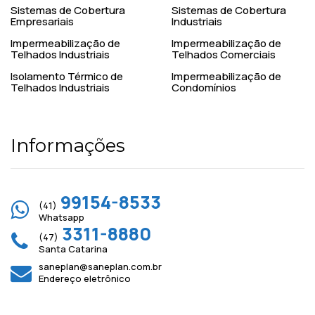
Sistemas de Cobertura
Sistemas de Cobertura
Empresariais
Industriais
Impermeabilização de
Impermeabilização de
Telhados Industriais
Telhados Comerciais
Isolamento Térmico de
Impermeabilização de
Telhados Industriais
Condomínios
Informações
99154-8533
(41)
Whatsapp
3311-8880
(47)
Santa Catarina
saneplan@saneplan.com.br
Endereço eletrônico