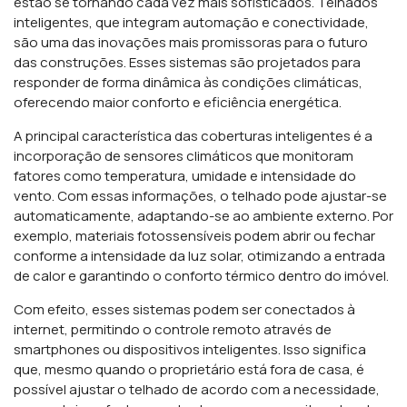
estão se tornando cada vez mais sofisticados. Telhados
inteligentes, que integram automação e conectividade,
são uma das inovações mais promissoras para o futuro
das construções. Esses sistemas são projetados para
responder de forma dinâmica às condições climáticas,
oferecendo maior conforto e eficiência energética.
A principal característica das coberturas inteligentes é a
incorporação de sensores climáticos que monitoram
fatores como temperatura, umidade e intensidade do
vento. Com essas informações, o telhado pode ajustar-se
automaticamente, adaptando-se ao ambiente externo. Por
exemplo, materiais fotossensíveis podem abrir ou fechar
conforme a intensidade da luz solar, otimizando a entrada
de calor e garantindo o conforto térmico dentro do imóvel.
Com efeito, esses sistemas podem ser conectados à
internet, permitindo o controle remoto através de
smartphones ou dispositivos inteligentes. Isso significa
que, mesmo quando o proprietário está fora de casa, é
possível ajustar o telhado de acordo com a necessidade,