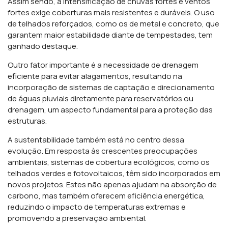
Assim sendo, a intensificação de chuvas fortes e ventos
fortes exige coberturas mais resistentes e duráveis. O uso
de telhados reforçados, como os de metal e concreto, que
garantem maior estabilidade diante de tempestades, tem
ganhado destaque.
Outro fator importante é a necessidade de drenagem
eficiente para evitar alagamentos, resultando na
incorporação de sistemas de captação e direcionamento
de águas pluviais diretamente para reservatórios ou
drenagem, um aspecto fundamental para a proteção das
estruturas.
A sustentabilidade também está no centro dessa
evolução. Em resposta às crescentes preocupações
ambientais, sistemas de cobertura ecológicos, como os
telhados verdes e fotovoltaicos, têm sido incorporados em
novos projetos. Estes não apenas ajudam na absorção de
carbono, mas também oferecem eficiência energética,
reduzindo o impacto de temperaturas extremas e
promovendo a preservação ambiental.