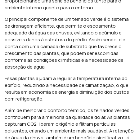
proporcionando uma série de benefícios tanto para o
ambiente interno quanto para o entorno.
O principal componente de um telhado verde é o sistema
de drenagem eficiente, que permite o escoamento
adequado da água das chuvas, evitando o acúmulo e
possíveis danos à estrutura do prédio. Assim sendo, ele
conta com uma camada de substrato que favorece o
crescimento das plantas, que podem ser escolhidas
conforme as condições climáticas e a necessidade de
absorção de água.
Essas plantas ajudam a regular a temperatura interna do
edifício, reduzindo a necessidade de climatização, o que
resulta em economia de energia e diminuição dos custos
com refrigeração.
Além de melhorar o conforto térmico, os telhados verdes
contribuem para a melhoria da qualidade do ar. As plantas
capturam CO2, liberam oxigênio e filtram partículas
poluentes, criando um ambiente mais saudável. A retenção
de água da chuva também é um benefício significativo, já