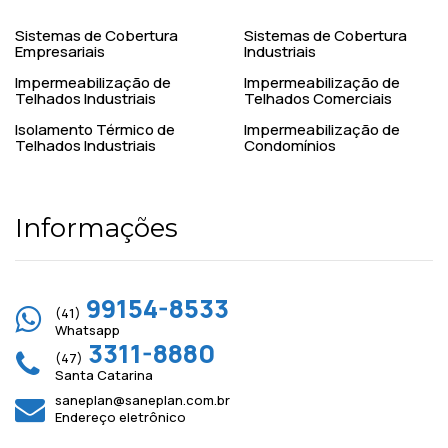
Sistemas de Cobertura
Sistemas de Cobertura
Empresariais
Industriais
Impermeabilização de
Impermeabilização de
Telhados Industriais
Telhados Comerciais
Isolamento Térmico de
Impermeabilização de
Telhados Industriais
Condomínios
Informações
99154-8533
(41)
Whatsapp
3311-8880
(47)
Santa Catarina
saneplan@saneplan.com.br
Endereço eletrônico