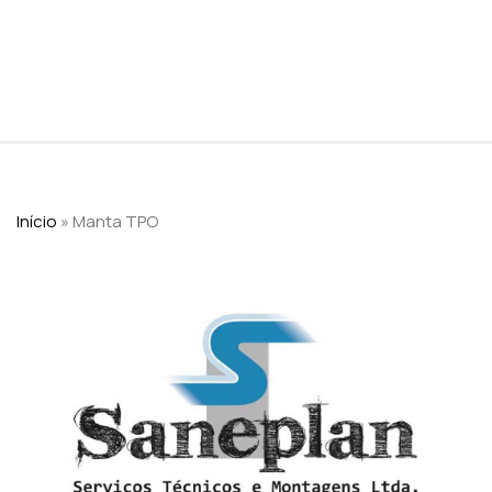
Início
»
Manta TPO