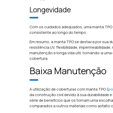
Longevidade
Com os cuidados adequados, uma manta TPO p
consistente ao longo do tempo.
Em resumo, a manta TPO se destaca por sua dur
resistência UV, flexibilidade, impermeabilidade
manutenção e longa vida útil, tornando-a uma 
cobertura.
Baixa Manutenção
A utilização de coberturas com manta TPO (
po
da construção civil devido à sua durabilidad
série de benefícios que os tornam uma escolha
comparados a outros materiais como asfalto o