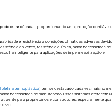
ode durar décadas, proporcionando uma proteção confiável 
abilidade e resistência a condições climáticas adversas devido
, resistência ao vento, resistência química, baixa necessidade de
escolha inteligente para aplicações de impermeabilização e
liolefina termoplástica
) tem se destacado cada vez mais no m
e e baixa necessidade de manutenção. Esses sistemas oferecem 
 atraente para proprietários e construtores, especialmente qu
u PVC.