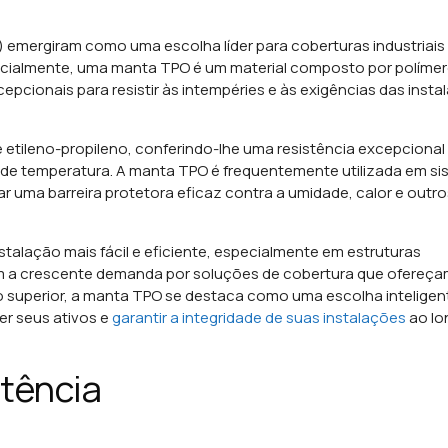
) emergiram como uma escolha líder para coberturas industriais
sencialmente, uma manta TPO é um material composto por políme
pcionais para resistir às intempéries e às exigências das insta
etileno-propileno, conferindo-lhe uma resistência excepcional
 de temperatura.
A manta TPO é frequentemente utilizada em s
r uma barreira protetora eficaz contra a umidade, calor e outro
stalação mais fácil e eficiente, especialmente em estruturas
 a crescente demanda por soluções de cobertura que ofereç
 superior, a manta TPO se destaca como uma escolha inteligen
er seus ativos e
garantir a integridade de suas instalações
ao lo
stência