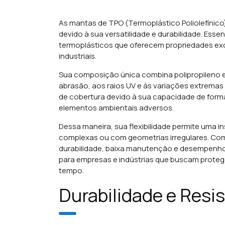
As mantas de TPO (Termoplástico Poliolefínico
devido à sua versatilidade e durabilidade. Es
termoplásticos que oferecem propriedades exce
industriais.
Sua composição única combina polipropileno e 
abrasão, aos raios UV e às variações extremas
de cobertura devido à sua capacidade de forma
elementos ambientais adversos.
Dessa maneira, sua flexibilidade permite uma in
complexas ou com geometrias irregulares.
Com
durabilidade, baixa manutenção e desempenho
para empresas e indústrias que buscam proteg
tempo.
Durabilidade e Resi