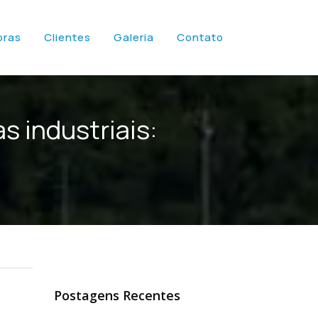
bras
Clientes
Galeria
Contato
s industriais:
Postagens Recentes