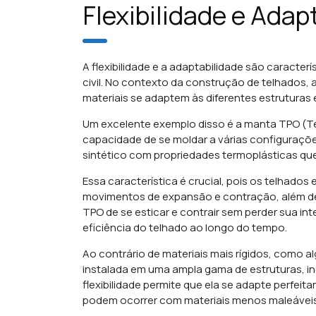
Flexibilidade e Adap
A flexibilidade e a adaptabilidade são caracte
civil. No contexto da construção de telhados, a
materiais se adaptem às diferentes estrutura
Um excelente exemplo disso é a manta TPO (Te
capacidade de se moldar a várias configuraçõ
sintético com propriedades termoplásticas que 
Essa característica é crucial, pois os telhado
movimentos de expansão e contração, além de
TPO de se esticar e contrair sem perder sua int
eficiência do telhado ao longo do tempo.
Ao contrário de materiais mais rígidos, como a
instalada em uma ampla gama de estruturas, in
flexibilidade permite que ela se adapte perfei
podem ocorrer com materiais menos maleáveis