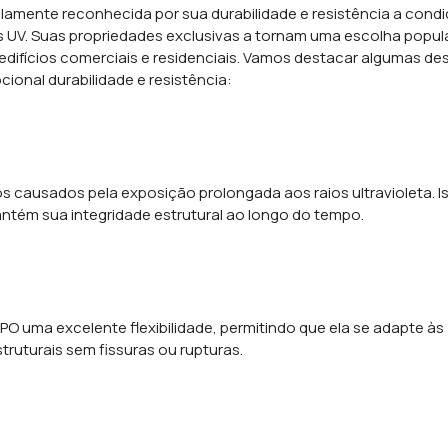
lamente reconhecida por sua durabilidade e resistência a cond
s UV. Suas propriedades exclusivas a tornam uma escolha popul
edifícios comerciais e residenciais. Vamos destacar algumas de
ional durabilidade e resistência:
s causados pela exposição prolongada aos raios ultravioleta. I
ntém sua integridade estrutural ao longo do tempo.
O uma excelente flexibilidade, permitindo que ela se adapte às
ruturais sem fissuras ou rupturas.