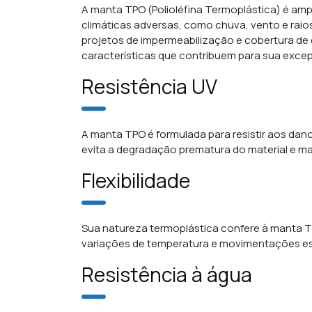
A manta TPO (Polioléfina Termoplástica) é amp
climáticas adversas, como chuva, vento e raio
projetos de impermeabilização e cobertura de 
características que contribuem para sua excepc
Resistência UV
A manta TPO é formulada para resistir aos dano
evita a degradação prematura do material e ma
Flexibilidade
Sua natureza termoplástica confere à manta TP
variações de temperatura e movimentações est
Resistência à água