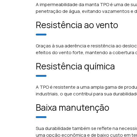
A impermeabilidade da manta TPO é uma de suas 
penetração de água, evitando vazamentos e 
Resistência ao vento
Graças à sua aderência e resistência ao desl
efeitos do vento forte, mantendo a cobertura do
Resistência química
A TPO é resistente a uma ampla gama de pro
industriais, o que contribui para sua durabilid
Baixa manutenção
Sua durabilidade também se reflete na necessi
uma opção econômica e de baixo custo em te