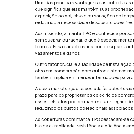
Uma das principais vantagens das coberturas co
que significa que elas mantêm suas propriedad
exposição ao sol, chuva ou variações de temper
reduzindo a necessidade de substituições fre
Assim sendo, a manta TPO é conhecida por sua 
sem quebrar ou rachar, o que é especialmente
térmica. Essa característica contribui para a 
vazamentos e danos.
Outro fator crucial é a facilidade de instal
obra em comparação com outros sistemas mais
também implica em menos interrupções para os
A baixa manutenção associada às coberturas 
prazo para os proprietários de edifícios comer
esses telhados podem manter sua integridade
reduzindo os custos operacionais associado
As coberturas com manta TPO destacam-se c
busca durabilidade, resistência e eficiência e