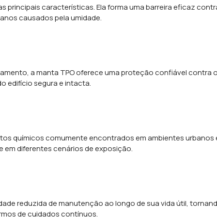
principais características. Ela forma uma barreira eficaz contr
danos causados pela umidade.
ocamento, a manta TPO oferece uma proteção confiável contra 
 edifício segura e intacta.
dutos químicos comumente encontrados em ambientes urbanos 
ade em diferentes cenários de exposição.
dade reduzida de manutenção ao longo de sua vida útil, tornan
rmos de cuidados contínuos.