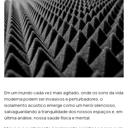
Em um mundo cada vez mais agitado, onde os sons da vida
moderna podem ser invasivos e perturbadores, o
isolamento acústico emerge como um herói silencioso,
salvaguardando a tranquilidade dos nossos espaços e, em
última análise, nossa saúde física e mental.