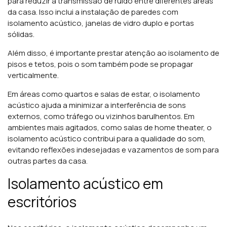
para reduzir a transmissão de ruído entre diferentes áreas
da casa. Isso inclui a instalação de paredes com
isolamento acústico, janelas de vidro duplo e portas
sólidas.
Além disso, é importante prestar atenção ao isolamento de
pisos e tetos, pois o som também pode se propagar
verticalmente.
Em áreas como quartos e salas de estar, o isolamento
acústico ajuda a minimizar a interferência de sons
externos, como tráfego ou vizinhos barulhentos. Em
ambientes mais agitados, como salas de home theater, o
isolamento acústico contribui para a qualidade do som,
evitando reflexões indesejadas e vazamentos de som para
outras partes da casa.
Isolamento acústico em
escritórios