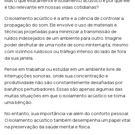
Mas o que exatamente é isolamento acústico e por que ele
é tão relevante em nossas vidas cotidianas?
O isolamento acústico é a arte e a ciência de controlar a
propagação do som. Ele envolve o uso de materiais e
técnicas projetadas para minimizar a transmissão de
ruídos indesejados de um ambiente para outro. Imagine
poder desfrutar de uma noite de sono ininterrupta, mesmo
com vizinhos ruidosos ou tráfego intenso do lado de fora
da sua janela.
Pense em trabalhar ou estudar em um ambiente livre de
interrupções sonoras, onde sua concentração e
produtividade não são constantemente desafiadas por
barulhos perturbadores. Essas são apenas algumas das
muitas situações em que o isolamento acústico se torna
uma bênção.
No entanto, sua importância vai além do conforto pessoal.
O isolamento acústico também desempenha um papel vital
na preservação da saúde mental e física.