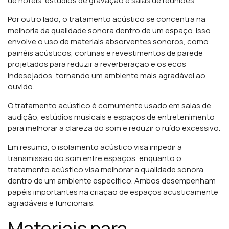
de hotéis, estúdios de gravação e salas de reuniões.
Por outro lado, o tratamento acústico se concentra na
melhoria da qualidade sonora dentro de um espaço. Isso
envolve o uso de materiais absorventes sonoros, como
painéis acústicos, cortinas e revestimentos de parede
projetados para reduzir a reverberação e os ecos
indesejados, tornando um ambiente mais agradável ao
ouvido.
O tratamento acústico é comumente usado em salas de
audição, estúdios musicais e espaços de entretenimento
para melhorar a clareza do som e reduzir o ruído excessivo.
Em resumo, o isolamento acústico visa impedir a
transmissão do som entre espaços, enquanto o
tratamento acústico visa melhorar a qualidade sonora
dentro de um ambiente específico. Ambos desempenham
papéis importantes na criação de espaços acusticamente
agradáveis e funcionais.
Materiais para