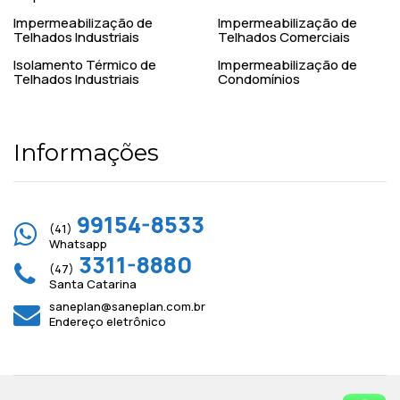
Impermeabilização de
Impermeabilização de
Telhados Industriais
Telhados Comerciais
Isolamento Térmico de
Impermeabilização de
Telhados Industriais
Condomínios
Informações
99154-8533
(41)
Whatsapp
3311-8880
(47)
Santa Catarina
saneplan@saneplan.com.br
Endereço eletrônico