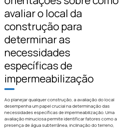
orientações sobre como
avaliar o local da
construção para
determinar as
necessidades
específicas de
impermeabilização
Ao planejar qualquer construção, a avaliação do local
desempenha um papel crucial na determinação das
necessidades específicas de impermeabilização. Uma
avaliação minuciosa permite identificar fatores como a
presença de água subterrânea, inclinação do terreno,